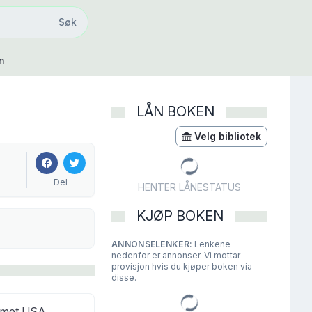
Søk
Søk
n
LÅN BOKEN
Velg bibliotek
Del
HENTER LÅNESTATUS
KJØP BOKEN
ANNONSELENKER:
Lenkene
nedenfor er annonser. Vi mottar
provisjon hvis du kjøper boken via
disse.
ammet USA