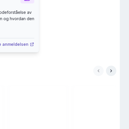
bdeforståelse av
en og hvordan den
e anmeldelsen