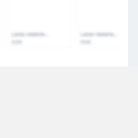
Laster relaterte...
Laster relaterte...
2026
2026