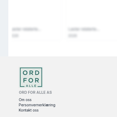
Laster relaterte...
Laster relaterte...
2026
2026
ORD FOR ALLE AS
Om oss
Personvernerklæring
Kontakt oss