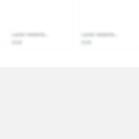
Laster relaterte...
Laster relaterte...
2026
2026