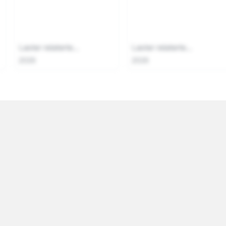
Laster relaterte...
Laster relaterte...
2026
2026