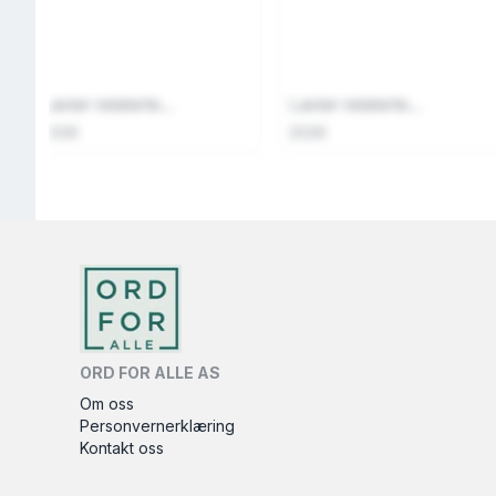
Laster relaterte...
Laster relaterte...
2026
2026
ORD FOR ALLE AS
Om oss
Personvernerklæring
Kontakt oss