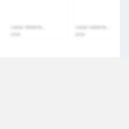
Laster relaterte...
Laster relaterte...
2026
2026