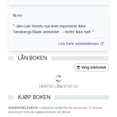
tb.no
"
Jørn Lier Horsts nye krim imponerer ikke
Tønsbergs Blads anmelder . – Innfrir ikke helt.
"
Les hele anmeldelsen
LÅN BOKEN
Velg bibliotek
HENTER LÅNESTATUS
KJØP BOKEN
ANNONSELENKER:
Lenkene nedenfor er annonser. Vi mottar
provisjon hvis du kjøper boken via disse.