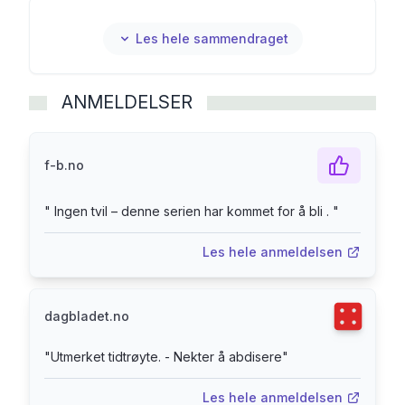
Les hele sammendraget
ANMELDELSER
f-b.no
"
Ingen tvil – denne serien har kommet for å bli .
"
Les hele anmeldelsen
Terningka
dagbladet.no
"
Utmerket tidtrøyte. - Nekter å abdisere
"
Les hele anmeldelsen