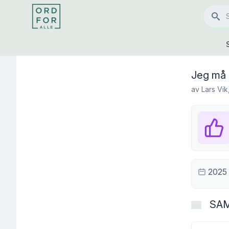
Jeg må 
av
Lars Vik
2025
SA