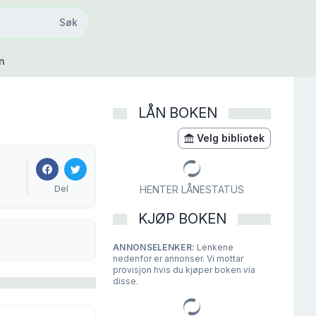
Søk
Søk
n
LÅN BOKEN
Velg bibliotek
Del
HENTER LÅNESTATUS
KJØP BOKEN
ANNONSELENKER:
Lenkene
nedenfor er annonser. Vi mottar
provisjon hvis du kjøper boken via
disse.