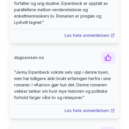
forfatter og ung studine. Erpenbeck er opptatt av
parallellene mellom verdenshistorie og
enkeltmenneskers liv. Romanen er pregløs og
Lyshvitt tegnet.
"
Les hele anmeldelsen
dagsavisen.no
"
Jenny Erpenbeck vokste selv opp i denne byen,
men har tidligere aldri brukt erfaringen herfra i sine
romaner. I «Kairos» gjør hun det. Denne romanen
vekker tanker om hvor mye historien og politiske
forhold farger våre liv og relasjoner.
"
Les hele anmeldelsen