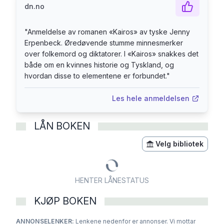
dn.no
"
Anmeldelse av romanen «Kairos» av tyske Jenny
Erpenbeck. Øredøvende stumme minnesmerker
over folkemord og diktatorer. I «Kairos» snakkes det
både om en kvinnes historie og Tyskland, og
hvordan disse to elementene er forbundet.
"
Les hele anmeldelsen
LÅN BOKEN
Velg bibliotek
HENTER LÅNESTATUS
KJØP BOKEN
ANNONSELENKER:
Lenkene nedenfor er annonser. Vi mottar