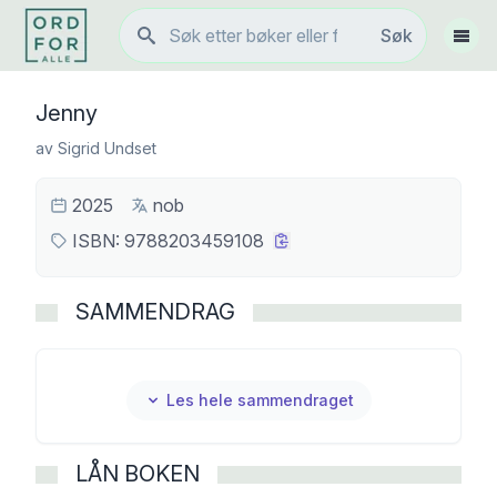
Søk
Søk
Vis 
Jenny
av
Sigrid Undset
2025
nob
ISBN:
9788203459108
SAMMENDRAG
Les hele sammendraget
LÅN BOKEN