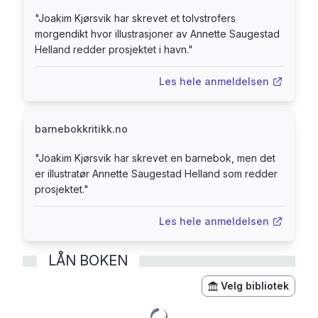
"
Joakim Kjørsvik har skrevet et tolvstrofers
morgendikt hvor illustrasjoner av Annette Saugestad
Helland redder prosjektet i havn.
"
Les hele anmeldelsen
barnebokkritikk.no
"
Joakim Kjørsvik har skrevet en barnebok, men det
er illustratør Annette Saugestad Helland som redder
prosjektet.
"
Les hele anmeldelsen
LÅN BOKEN
Velg bibliotek