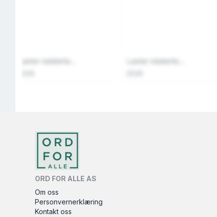
Laster relaterte...
Laster relaterte...
2026
2026
ORD FOR ALLE AS
Om oss
Personvernerklæring
Kontakt oss