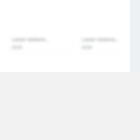
Laster relaterte...
Laster relaterte...
2026
2026