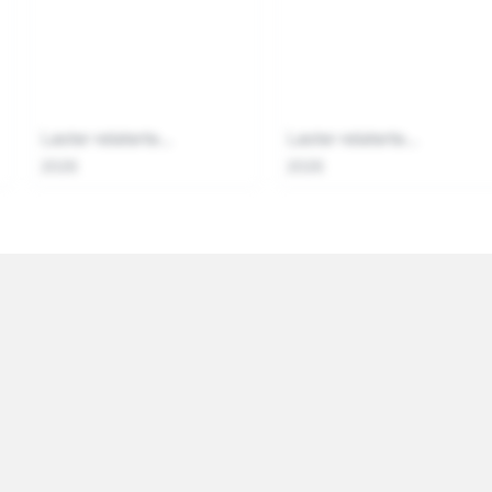
Laster relaterte...
Laster relaterte...
2026
2026