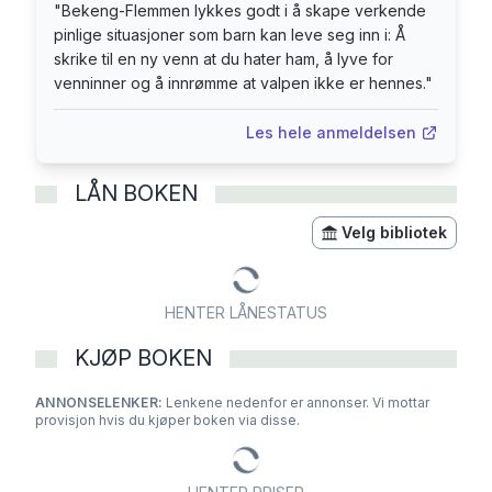
Klassekampen
"
Bekeng-Flemmen lykkes godt i å skape verkende
pinlige situasjoner som barn kan leve seg inn i: Å
skrike til en ny venn at du hater ham, å lyve for
venninner og å innrømme at valpen ikke er hennes.
"
Les hele anmeldelsen
LÅN BOKEN
Velg bibliotek
HENTER LÅNESTATUS
KJØP BOKEN
ANNONSELENKER:
Lenkene nedenfor er annonser. Vi mottar
provisjon hvis du kjøper boken via disse.