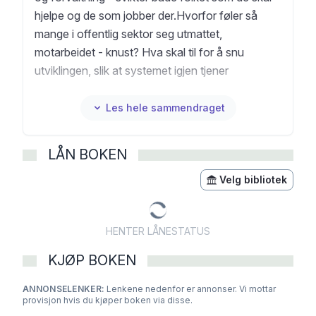
hjelpe og de som jobber der.Hvorfor føler så
mange i offentlig sektor seg utmattet,
motarbeidet - knust? Hva skal til for å snu
utviklingen, slik at systemet igjen tjener
menneskene og ikke omvendt? Hvordan kan vi
legge til rette for skaperkraft og utvikling?André
Les hele sammendraget
Mundal har samlet historier fra sykepleiere,
lærere og kommuneansatte, og sterke
LÅN BOKEN
refleksjoner fra toppledere som NAV-direktøren,
forsvarssjefen og direktøren for OUS. Dette er
Velg bibliotek
stemmene til de som kjenner systemet fra
innsiden - og som roper på endring.Denne boken
HENTER LÅNESTATUS
er et oppgjør og et håpefullt veikart for
fremtiden. For deg som vet at vi trenger mer enn
KJØP BOKEN
bare reformer. Vi trenger mot.
ANNONSELENKER:
Lenkene nedenfor er annonser. Vi mottar
provisjon hvis du kjøper boken via disse.