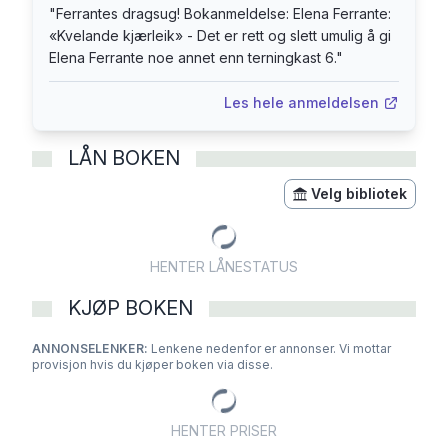
"
Ferrantes dragsug! Bokanmeldelse: Elena Ferrante:
«Kvelande kjærleik» - Det er rett og slett umulig å gi
Elena Ferrante noe annet enn terningkast 6.
"
Les hele anmeldelsen
LÅN BOKEN
Velg bibliotek
HENTER LÅNESTATUS
KJØP BOKEN
ANNONSELENKER:
Lenkene nedenfor er annonser. Vi mottar
provisjon hvis du kjøper boken via disse.
HENTER PRISER