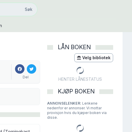
Søk
Søk
n
LÅN BOKEN
Velg bibliotek
Del
HENTER LÅNESTATUS
KJØP BOKEN
ANNONSELENKER:
Lenkene
nedenfor er annonser. Vi mottar
provisjon hvis du kjøper boken via
disse.
ad (Terningkast