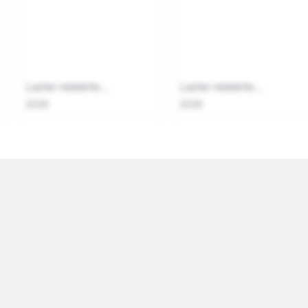
Laster relaterte...
Laster relaterte...
2026
2026