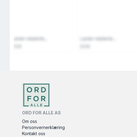
Laster relaterte...
Laster relaterte...
2026
2026
ORD FOR ALLE AS
Om oss
Personvernerklæring
Kontakt oss