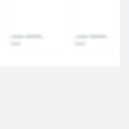
Laster relaterte...
Laster relaterte...
2026
2026