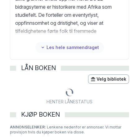
bidragsyterne er historikere med Afrika som
studiefelt. De forteller om eventyrlyst,
oppfinnsomhet og dristighet, og viser at
tilfeldighetene førte folk til fremmede
himmelstrøk.
Les hele sammendraget
LÅN BOKEN
Velg bibliotek
HENTER LÅNESTATUS
KJØP BOKEN
ANNONSELENKER:
Lenkene nedenfor er annonser. Vi mottar
provisjon hvis du kjøper boken via disse.