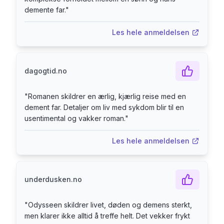
demente far.
"
Les hele anmeldelsen
dagogtid.no
"
Romanen skildrer en ærlig, kjærlig reise med en
dement far. Detaljer om liv med sykdom blir til en
usentimental og vakker roman.
"
Les hele anmeldelsen
underdusken.no
"
Odysseen skildrer livet, døden og demens sterkt,
men klarer ikke alltid å treffe helt. Det vekker frykt