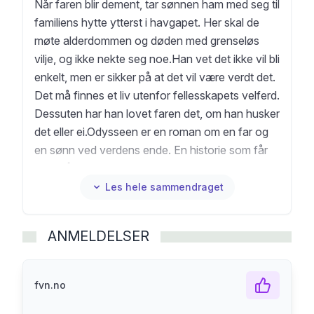
Når faren blir dement, tar sønnen ham med seg til
familiens hytte ytterst i havgapet. Her skal de
møte alderdommen og døden med grenseløs
vilje, og ikke nekte seg noe.Han vet det ikke vil bli
enkelt, men er sikker på at det vil være verdt det.
Det må finnes et liv utenfor fellesskapets velferd.
Dessuten har han lovet faren det, om han husker
det eller ei.Odysseen er en roman om en far og
en sønn ved verdens ende. En historie som får
oss til å tenke over hva verdighet og styrke
egentlig betyr, og hvem vi er for hverandre.
Les hele sammendraget
ANMELDELSER
fvn.no