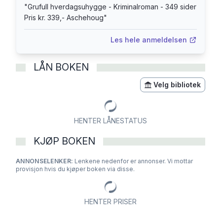
"
Grufull hverdagsuhygge - Kriminalroman - 349 sider
Pris kr. 339,- Aschehoug
"
Les hele anmeldelsen
LÅN BOKEN
Velg bibliotek
HENTER LÅNESTATUS
KJØP BOKEN
ANNONSELENKER:
Lenkene nedenfor er annonser. Vi mottar
provisjon hvis du kjøper boken via disse.
HENTER PRISER