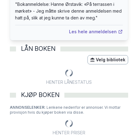
"
Bokanmeldelse: Hanne Ørstavik: «På terrassen i
mørket» - Jeg måtte skrive denne anmeldelsen med
hatt på, slik at jeg kunne ta den av meg.
"
Les hele anmeldelsen
LÅN BOKEN
Velg bibliotek
HENTER LÅNESTATUS
KJØP BOKEN
ANNONSELENKER:
Lenkene nedenfor er annonser. Vi mottar
provisjon hvis du kjøper boken via disse.
HENTER PRISER