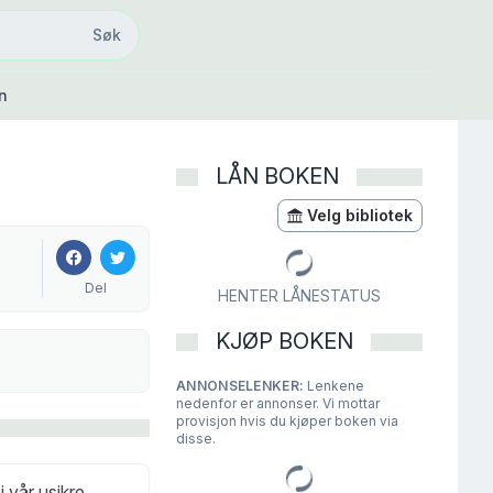
Søk
Søk
n
LÅN BOKEN
Velg bibliotek
Del
HENTER LÅNESTATUS
KJØP BOKEN
ANNONSELENKER:
Lenkene
nedenfor er annonser. Vi mottar
provisjon hvis du kjøper boken via
disse.
 vår usikre