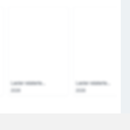
Laster relaterte...
Laster relaterte...
2026
2026