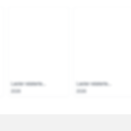
Laster relaterte...
Laster relaterte...
2026
2026