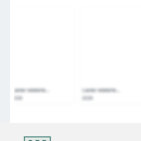
Laster relaterte...
Laster relaterte...
2026
2026