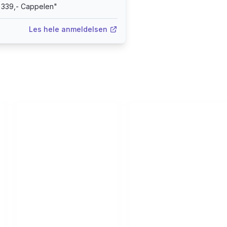
r. 339,- Cappelen
"
Les hele anmeldelsen