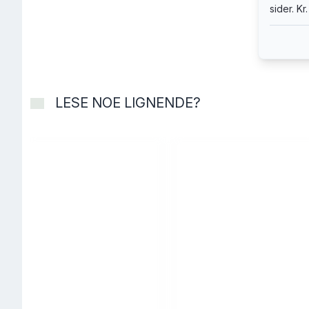
sider. K
LESE NOE LIGNENDE?