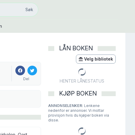
Søk
Søk
n
LÅN BOKEN
Velg bibliotek
Del
HENTER LÅNESTATUS
KJØP BOKEN
ANNONSELENKER:
Lenkene
nedenfor er annonser. Vi mottar
provisjon hvis du kjøper boken via
disse.
irkelen. Gert