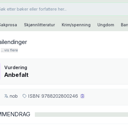
Sakprosa
Skjønnlitteratur
Krim/spenning
Ungdom
Bar
ilendinger
... vis flere
Vurdering
Anbefalt
nob
ISBN:
9788202800246
MMENDRAG