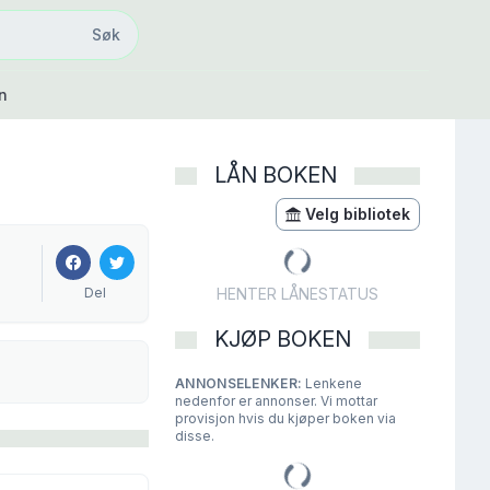
Søk
Søk
n
LÅN BOKEN
Velg bibliotek
Del
HENTER LÅNESTATUS
KJØP BOKEN
ANNONSELENKER:
Lenkene
nedenfor er annonser. Vi mottar
provisjon hvis du kjøper boken via
disse.