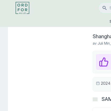
Shangha
av
Juli Min
,
2024
SA