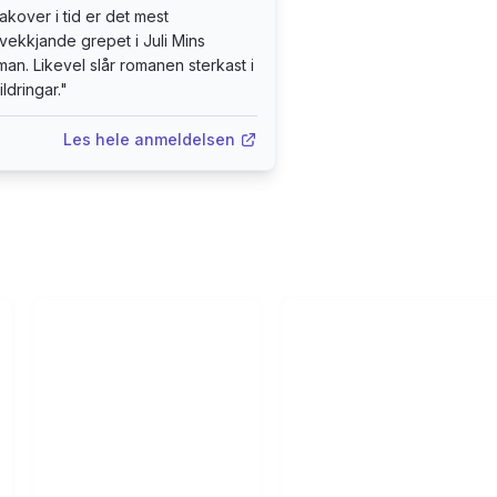
akover i tid er det mest
vekkjande grepet i Juli Mins
an. Likevel slår romanen sterkast i
ldringar.
"
Les hele anmeldelsen