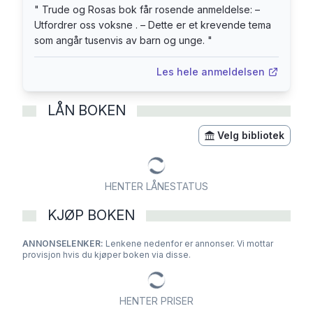
"
Trude og Rosas bok får rosende anmeldelse: –
Utfordrer oss voksne . – Dette er et krevende tema
som angår tusenvis av barn og unge.
"
Les hele anmeldelsen
LÅN BOKEN
Velg bibliotek
HENTER LÅNESTATUS
KJØP BOKEN
ANNONSELENKER:
Lenkene nedenfor er annonser. Vi mottar
provisjon hvis du kjøper boken via disse.
HENTER PRISER