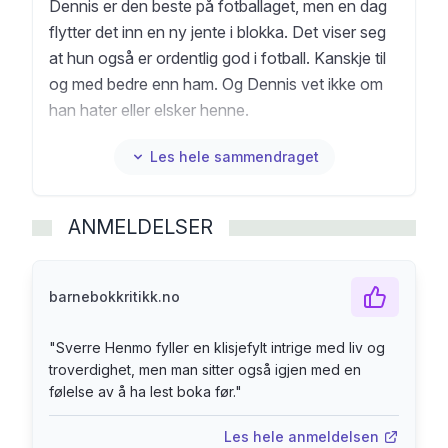
Dennis er den beste på fotballaget, men en dag
flytter det inn en ny jente i blokka. Det viser seg
at hun også er ordentlig god i fotball. Kanskje til
og med bedre enn ham. Og Dennis vet ikke om
han hater eller elsker henne.
Les hele sammendraget
ANMELDELSER
barnebokkritikk.no
"
Sverre Henmo fyller en klisjefylt intrige med liv og
troverdighet, men man sitter også igjen med en
følelse av å ha lest boka før.
"
Les hele anmeldelsen