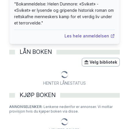
"
Bokanmeldelse: Helen Dunmore: «Sviket» -
«Sviket» er lysende og gripende historisk roman om
rettskafne menneskers kamp for et verdig liv under
et terrorvelde.
"
Les hele anmeldelsen
LÅN BOKEN
Velg bibliotek
HENTER LÅNESTATUS
KJØP BOKEN
ANNONSELENKER:
Lenkene nedenfor er annonser. Vi mottar
provisjon hvis du kjøper boken via disse.