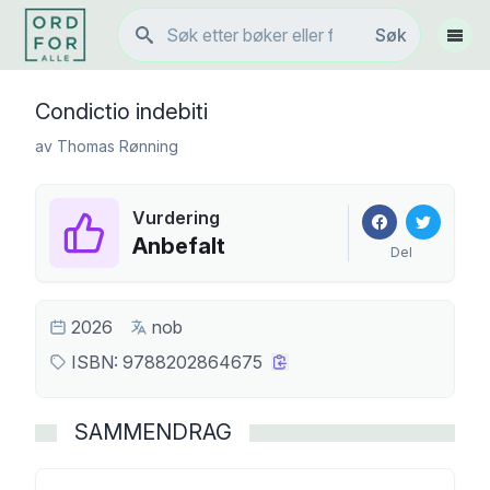
Søk
Søk
Vis 
Condictio indebiti
av
Thomas Rønning
Vurdering
Anbefalt
Del
2026
nob
ISBN:
9788202864675
SAMMENDRAG