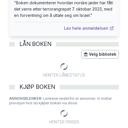
samfunn møter vår jødiske minoritet.
"
Boken dokumenterer hvordan norske jøder har fått
det verre etter terrorangrepet 7. oktober 2023, med
en forventning om å uttale seg om Israel.
"
Les hele anmeldelsen
LÅN BOKEN
Velg bibliotek
HENTER LÅNESTATUS
KJØP BOKEN
ANNONSELENKER:
Lenkene nedenfor er annonser. Vi mottar
provisjon hvis du kjøper boken via disse.
HENTER PRISER