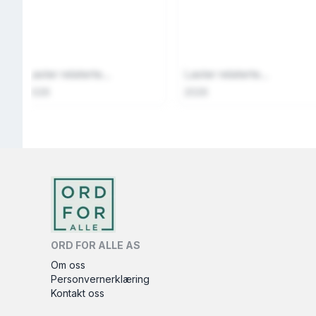
Laster relaterte...
Laster relaterte...
2026
2026
ORD FOR ALLE AS
Om oss
Personvernerklæring
Kontakt oss