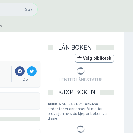
Søk
Søk
n
LÅN BOKEN
Velg bibliotek
Del
HENTER LÅNESTATUS
KJØP BOKEN
ANNONSELENKER:
Lenkene
nedenfor er annonser. Vi mottar
provisjon hvis du kjøper boken via
disse.