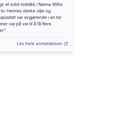
ir et solid innblikk i Nanna Withs
 liv. Hennes sterke vilje og
apasitet var avgjørende i en tid
ner var på vei til å få flere
er.
"
Les hele anmeldelsen