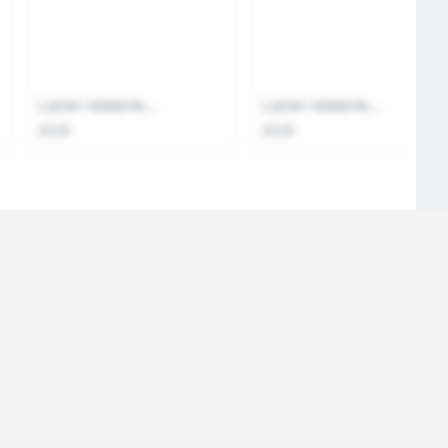
Laster relaterte...
Laster relaterte...
2026
2026