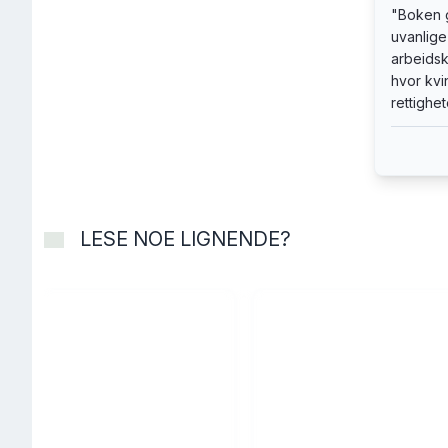
"
Boken g
uvanlige
arbeidsk
hvor kvin
rettighet
LESE NOE LIGNENDE?