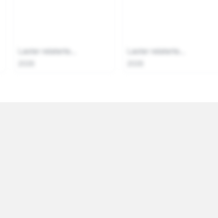
Laster relaterte...
Laster relaterte...
2026
2026