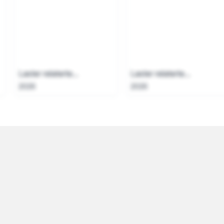
Laster relaterte...
Laster relaterte...
2026
2026