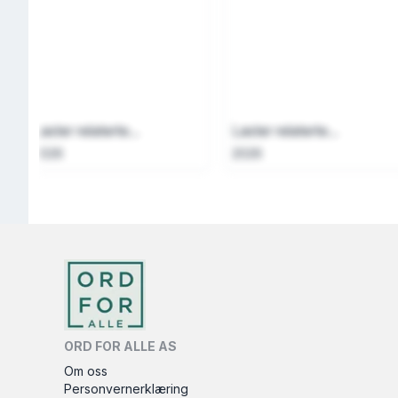
Laster relaterte...
Laster relaterte...
2026
2026
ORD FOR ALLE AS
Om oss
Personvernerklæring