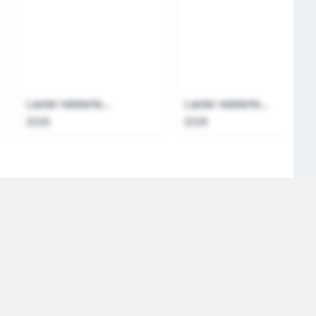
Laster relaterte...
Laster relaterte...
2026
2026