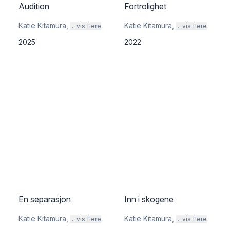
Audition
Fortrolighet
Katie Kitamura
,
Katie Kitamura
,
... vis flere
... vis flere
2025
2022
En separasjon
Inn i skogene
Katie Kitamura
,
Katie Kitamura
,
... vis flere
... vis flere