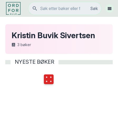
Søk
Søk
Vis 
Kristin Buvik Sivertsen
3
bøker
NYESTE BØKER
Terningkast
4