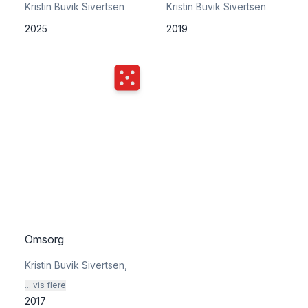
Kristin Buvik Sivertsen
Kristin Buvik Sivertsen
2025
2019
Terningkast
5
Omsorg
Kristin Buvik Sivertsen
,
... vis flere
2017