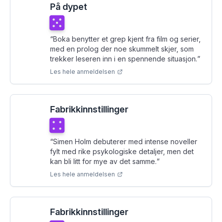
På dypet
Terningkast
5
“
Boka benytter et grep kjent fra film og serier,
med en prolog der noe skummelt skjer, som
trekker leseren inn i en spennende situasjon.
”
Les hele anmeldelsen
Fabrikkinnstillinger
Terningkast
4
“
Simen Holm debuterer med intense noveller
fylt med rike psykologiske detaljer, men det
kan bli litt for mye av det samme.
”
Les hele anmeldelsen
Fabrikkinnstillinger