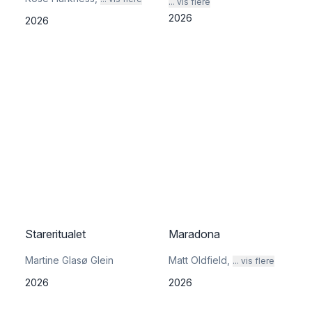
... vis flere
2026
2026
Stareritualet
Maradona
Martine Glasø Glein
Matt Oldfield
,
... vis flere
2026
2026