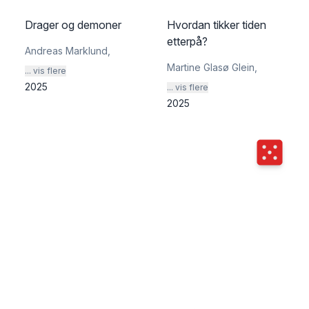
Drager og demoner
Hvordan tikker tiden
etterpå?
Andreas Marklund
,
Martine Glasø Glein
,
... vis flere
2025
... vis flere
2025
Terningka