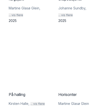
Martine Glasø Glein
,
Johanne Sundby
,
... vis flere
... vis flere
2025
2025
På halling
Horisonter
Kirsten Halle
,
Martine Glasø Glein
... vis flere