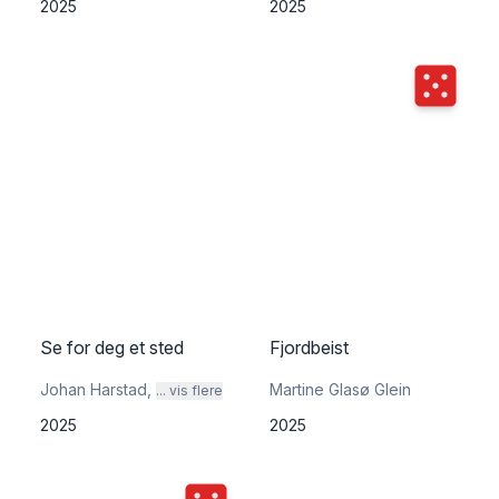
2025
2025
Terningka
Se for deg et sted
Fjordbeist
Johan Harstad
,
Martine Glasø Glein
... vis flere
2025
2025
Terningkast
5