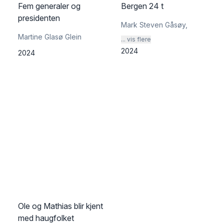
Fem generaler og
Bergen 24 t
presidenten
Mark Steven Gåsøy
,
Martine Glasø Glein
... vis flere
2024
2024
Ole og Mathias blir kjent
med haugfolket