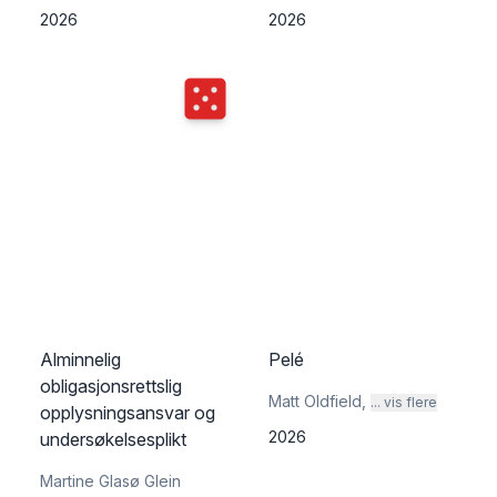
2026
2026
Terningkast
5
Alminnelig
Pelé
obligasjonsrettslig
Matt Oldfield
,
... vis flere
opplysningsansvar og
2026
undersøkelsesplikt
Martine Glasø Glein