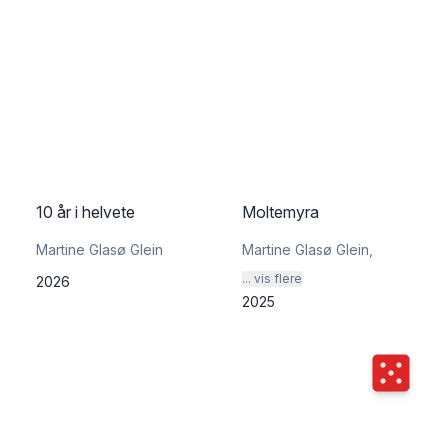
10 år i helvete
Moltemyra
Martine Glasø Glein
Martine Glasø Glein
,
... vis flere
2026
2025
Terningka