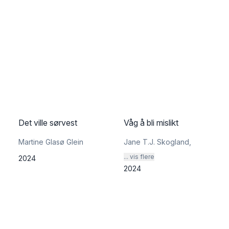
Det ville sørvest
Våg å bli mislikt
Martine Glasø Glein
Jane T.J. Skogland
,
... vis flere
2024
2024