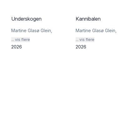
Underskogen
Kannibalen
Martine Glasø Glein
,
Martine Glasø Glein
,
... vis flere
... vis flere
2026
2026