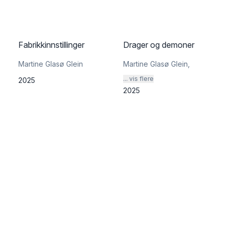
Fabrikkinnstillinger
Drager og demoner
Martine Glasø Glein
Martine Glasø Glein
,
... vis flere
2025
2025