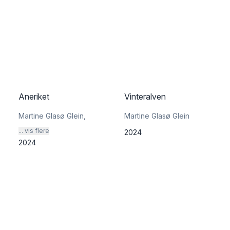
Aneriket
Vinteralven
Martine Glasø Glein
,
Martine Glasø Glein
... vis flere
2024
2024