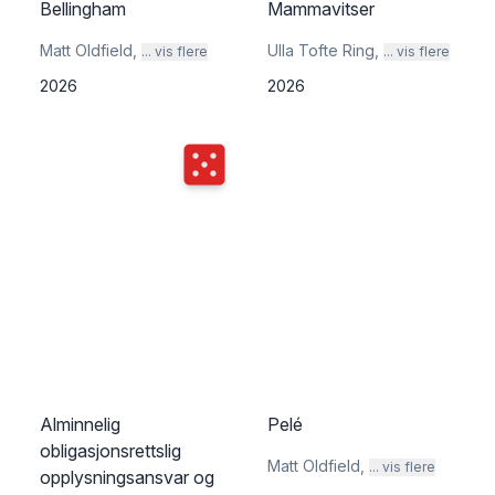
Bellingham
Mammavitser
Matt Oldfield
,
Ulla Tofte Ring
,
... vis flere
... vis flere
2026
2026
Terningkast
5
Alminnelig
Pelé
obligasjonsrettslig
Matt Oldfield
,
... vis flere
opplysningsansvar og