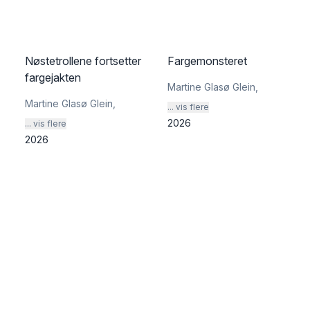
Nøstetrollene fortsetter
Fargemonsteret
fargejakten
Martine Glasø Glein
,
Martine Glasø Glein
,
... vis flere
2026
... vis flere
2026