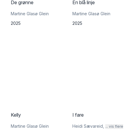
De grønne
En blå linje
Martine Glasø Glein
Martine Glasø Glein
2025
2025
Kelly
I fare
Martine Glasø Glein
Heidi Sævareid
,
... vis flere