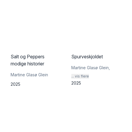
Salt og Peppers
Spurveskjoldet
modige historier
Martine Glasø Glein
,
Martine Glasø Glein
... vis flere
2025
2025