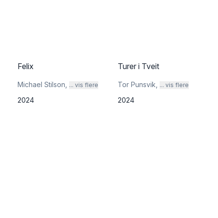
Felix
Turer i Tveit
Michael Stilson
,
Tor Punsvik
,
... vis flere
... vis flere
2024
2024