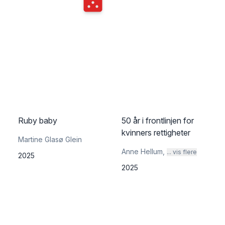
Ruby baby
50 år i frontlinjen for
kvinners rettigheter
Martine Glasø Glein
Anne Hellum
,
... vis flere
2025
2025