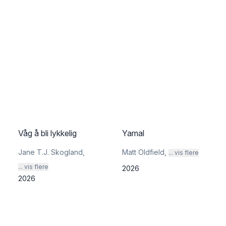
Våg å bli lykkelig
Yamal
Jane T.J. Skogland
,
Matt Oldfield
,
... vis flere
... vis flere
2026
2026