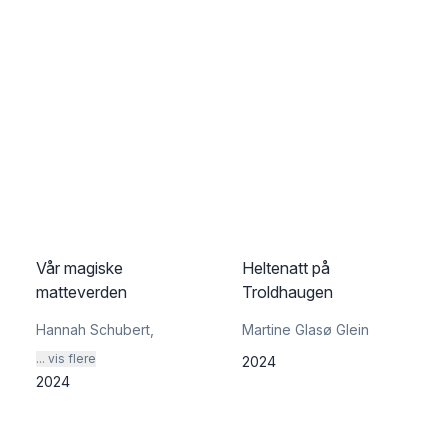
Vår magiske
Heltenatt på
matteverden
Troldhaugen
Hannah Schubert
,
Martine Glasø Glein
... vis flere
2024
2024