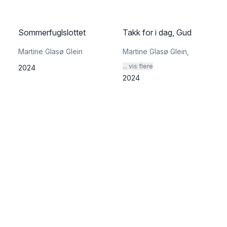
Sommerfuglslottet
Takk for i dag, Gud
Martine Glasø Glein
Martine Glasø Glein
,
... vis flere
2024
2024