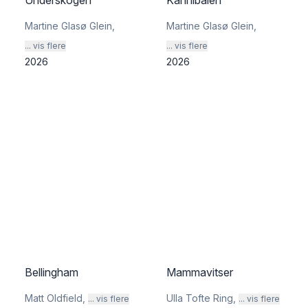
Underskogen
Kannibalen
Martine Glasø Glein
,
Martine Glasø Glein
,
... vis flere
... vis flere
2026
2026
Bellingham
Mammavitser
Matt Oldfield
,
Ulla Tofte Ring
,
... vis flere
... vis flere