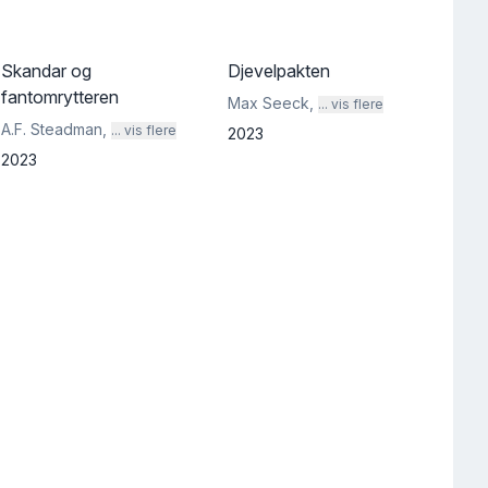
Skandar og
Djevelpakten
fantomrytteren
Max Seeck
,
... vis flere
A.F. Steadman
,
... vis flere
2023
2023