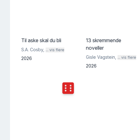
Til aske skal du bli
13 skremmende
noveller
S.A. Cosby
,
... vis flere
Gisle Vagstein
,
... vis flere
2026
2026
Terningkast
6