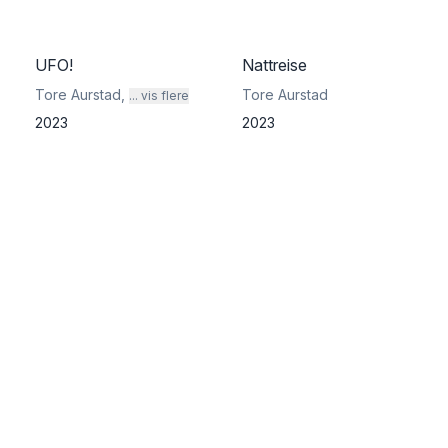
UFO!
Nattreise
Tore Aurstad
,
Tore Aurstad
... vis flere
2023
2023