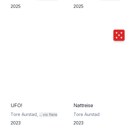
2025
2025
Terningka
UFO!
Nattreise
Tore Aurstad
,
Tore Aurstad
... vis flere
2023
2023