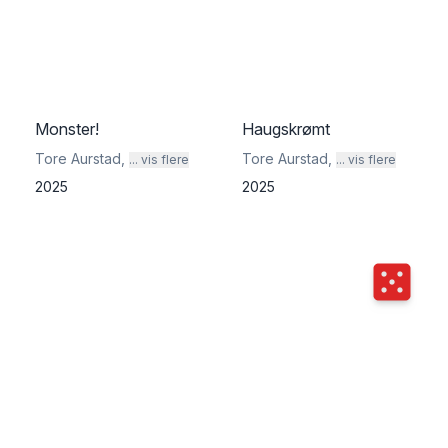
Monster!
Haugskrømt
Tore Aurstad
,
Tore Aurstad
,
... vis flere
... vis flere
2025
2025
Terningka