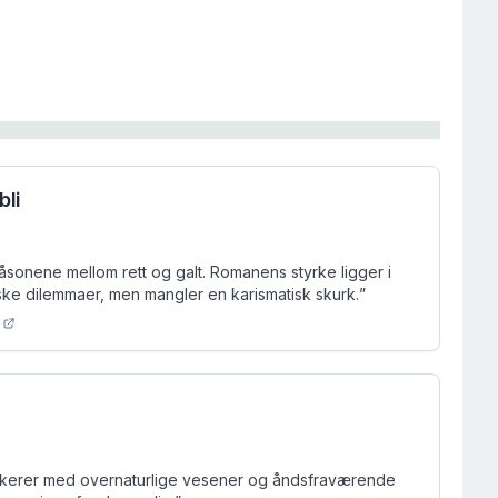
bli
åsonene mellom rett og galt. Romanens styrke ligger i
ke dilemmaer, men mangler en karismatisk skurk.
”
kerer med overnaturlige vesener og åndsfraværende