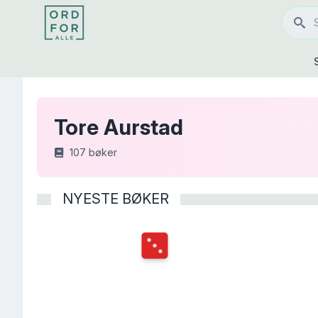
Tore Aurstad
107
bøker
NYESTE BØKER
Terningkast
3