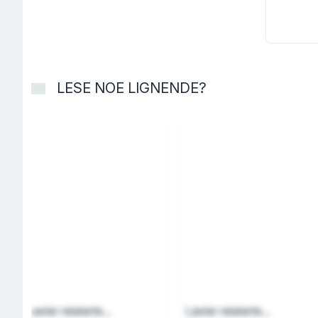
LESE NOE LIGNENDE?
Laster relaterte...
Laster relaterte...