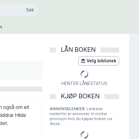
Søk
Søk
n
LÅN BOKEN
Velg bibliotek
HENTER LÅNESTATUS
KJØP BOKEN
en også om eit
ANNONSELENKER:
Lenkene
nedenfor er annonser. Vi mottar
kildrar Hilde
provisjon hvis du kjøper boken via
det.
disse.