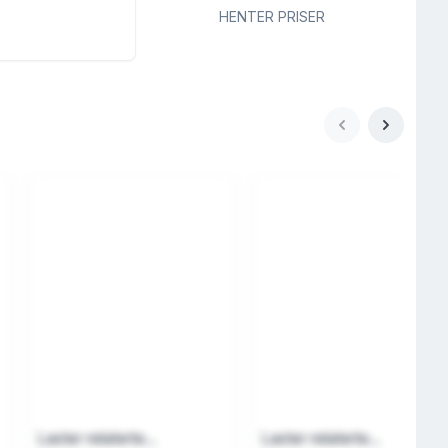
HENTER PRISER
Laster relaterte...
Laster relaterte...