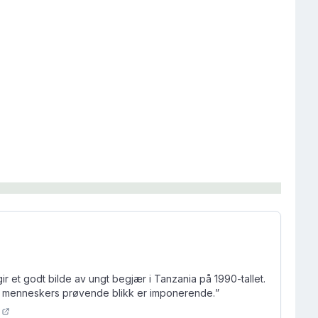
r et godt bilde av ungt begjær i Tanzania på 1990-tallet.
e menneskers prøvende blikk er imponerende.
”