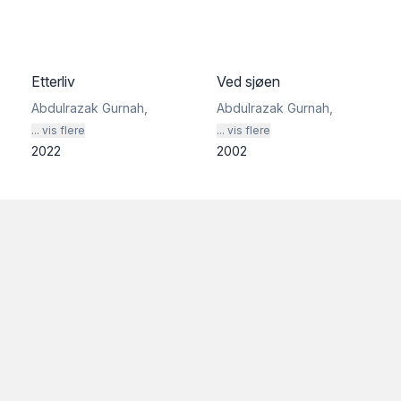
Etterliv
Ved sjøen
Abdulrazak Gurnah
,
Abdulrazak Gurnah
,
... vis flere
... vis flere
2022
2002