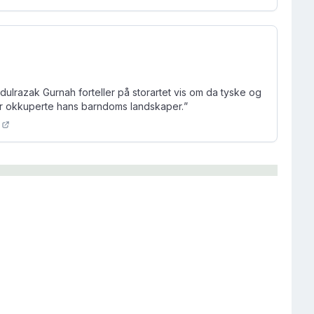
ulrazak Gurnah forteller på storartet vis om da tyske og
er okkuperte hans barndoms landskaper.
”