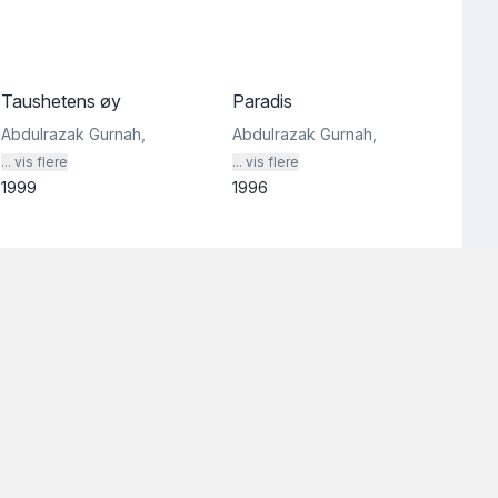
Taushetens øy
Paradis
Abdulrazak Gurnah
,
Abdulrazak Gurnah
,
... vis flere
... vis flere
1999
1996