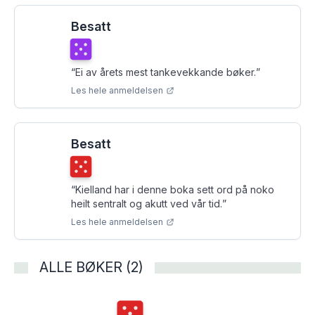
Besatt
Terningkast
5
“
Ei av årets mest tankevekkande bøker.
”
Les hele anmeldelsen
Besatt
Terningkast
5
“
Kielland har i denne boka sett ord på noko
heilt sentralt og akutt ved vår tid.
”
Les hele anmeldelsen
ALLE BØKER (2)
Terningkast
5