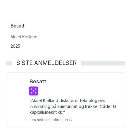
Besatt
Aksel Kielland
2025
SISTE ANMELDELSER
Besatt
Terningkast
5
“
Aksel Kielland diskuterer teknologiens
innvirkning på samfunnet og trekker tråder til
kapitalismekritikk.
”
Les hele anmeldelsen