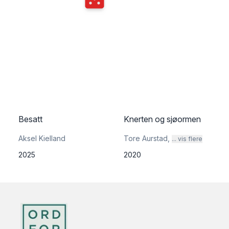
Besatt
Knerten og sjøormen
Aksel Kielland
Tore Aurstad
,
... vis flere
2025
2020