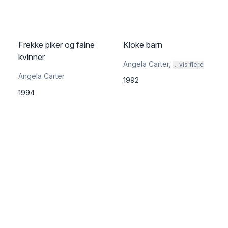
Frekke piker og falne
Kloke barn
kvinner
Angela Carter
,
... vis flere
Angela Carter
1992
1994