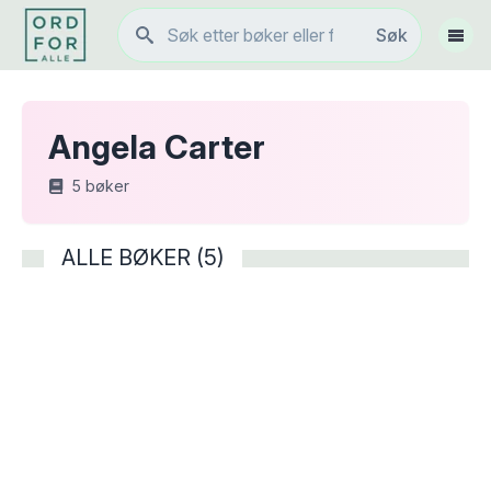
Søk
Søk
Vis 
Angela Carter
5
bøker
ALLE BØKER (5)