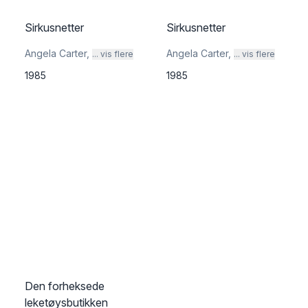
Sirkusnetter
Sirkusnetter
Angela Carter
,
Angela Carter
,
... vis flere
... vis flere
1985
1985
Den forheksede
leketøysbutikken