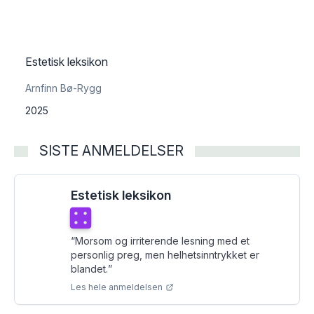
Estetisk leksikon
Arnfinn Bø-Rygg
2025
SISTE ANMELDELSER
Estetisk leksikon
Terningkast
4
“
Morsom og irriterende lesning med et
personlig preg, men helhetsinntrykket er
blandet.
”
Les hele anmeldelsen