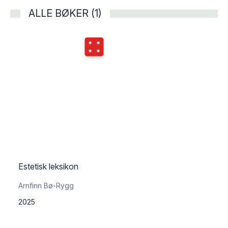
ALLE BØKER (1)
Terningkast
4
Estetisk leksikon
Arnfinn Bø-Rygg
2025