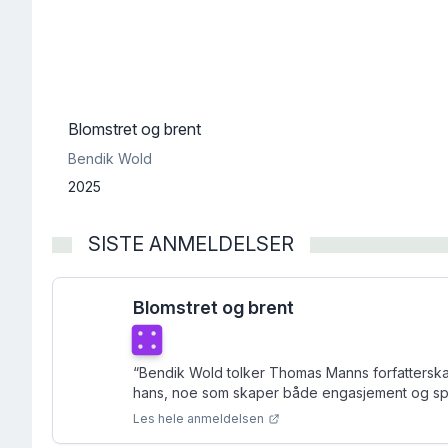
Blomstret og brent
Bendik Wold
2025
SISTE ANMELDELSER
Blomstret og brent
Terningkast
4
“
Bendik Wold tolker Thomas Manns forfattersk
hans, noe som skaper både engasjement og sp
Les hele anmeldelsen