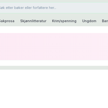
Sakprosa
Skjønnlitteratur
Krim/spenning
Ungdom
Bar