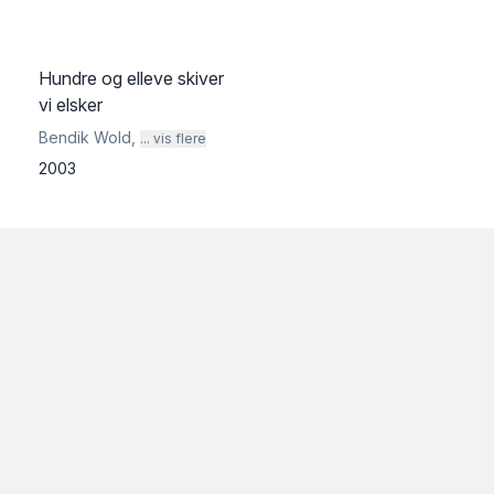
Hundre og elleve skiver
vi elsker
Bendik Wold
,
... vis flere
2003