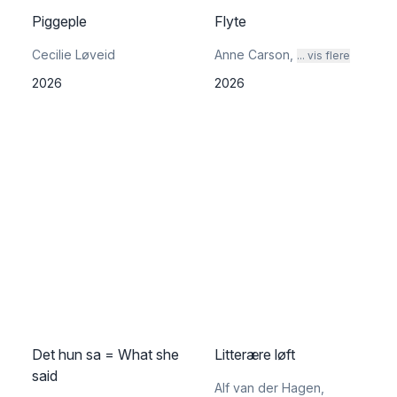
Piggeple
Flyte
Cecilie Løveid
Anne Carson
,
... vis flere
2026
2026
Det hun sa = What she
Litterære løft
said
Alf van der Hagen
,