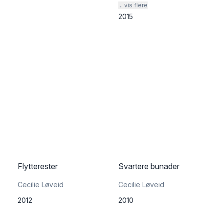
... vis flere
2015
Flytterester
Svartere bunader
Cecilie Løveid
Cecilie Løveid
2012
2010