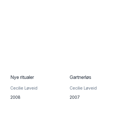
Nye ritualer
Gartnerløs
Cecilie Løveid
Cecilie Løveid
2008
2007