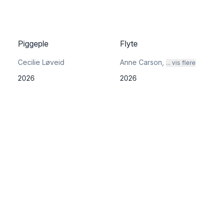
Piggeple
Flyte
Cecilie Løveid
Anne Carson
,
... vis flere
2026
2026