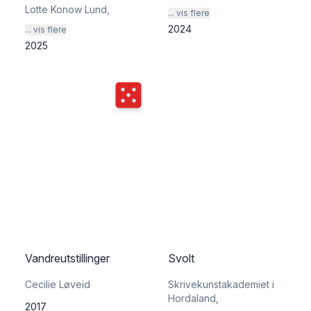
Lotte Konow Lund
,
... vis flere
2024
... vis flere
2025
Terningkast
5
Vandreutstillinger
Svolt
Cecilie Løveid
Skrivekunstakademiet i
Hordaland
,
2017