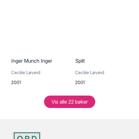
Inger Munch Inger
Spilt
Cecilie Løveid
Cecilie Løveid
2001
2001
Vis alle
22
bøker