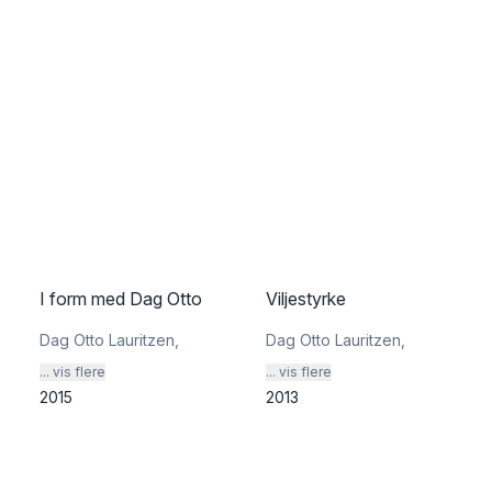
I form med Dag Otto
Viljestyrke
Dag Otto Lauritzen
,
Dag Otto Lauritzen
,
... vis flere
... vis flere
2015
2013