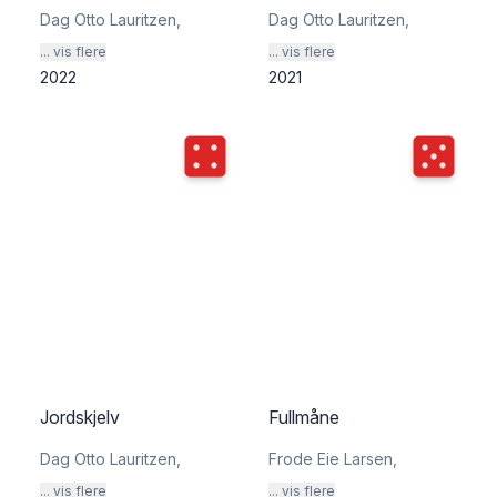
Dag Otto Lauritzen
,
Dag Otto Lauritzen
,
... vis flere
... vis flere
2022
2021
Terningkast
4
Terningka
Jordskjelv
Fullmåne
Dag Otto Lauritzen
,
Frode Eie Larsen
,
... vis flere
... vis flere