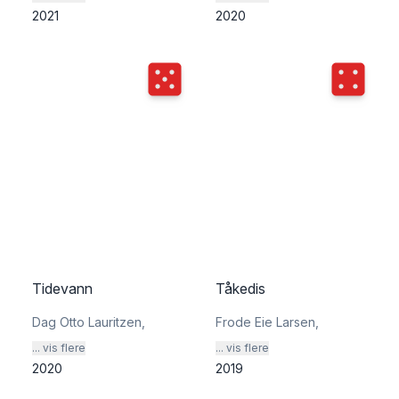
2021
2020
Terningkast
5
Terningka
Tidevann
Tåkedis
Dag Otto Lauritzen
,
Frode Eie Larsen
,
... vis flere
... vis flere
2020
2019