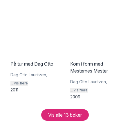
På tur med Dag Otto
Kom i form med
Mesternes Mester
Dag Otto Lauritzen
,
Dag Otto Lauritzen
,
... vis flere
2011
... vis flere
2009
Vis alle
13
bøker