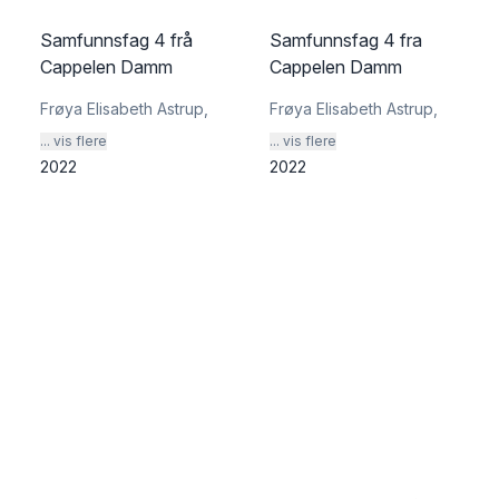
Samfunnsfag 4 frå
Samfunnsfag 4 fra
Cappelen Damm
Cappelen Damm
Frøya Elisabeth Astrup
,
Frøya Elisabeth Astrup
,
... vis flere
... vis flere
2022
2022