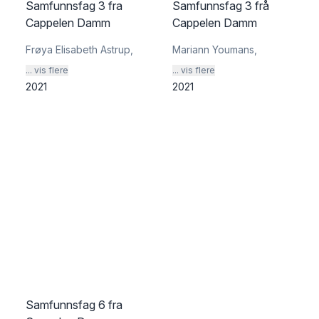
Samfunnsfag 3 fra
Samfunnsfag 3 frå
Cappelen Damm
Cappelen Damm
Frøya Elisabeth Astrup
,
Mariann Youmans
,
... vis flere
... vis flere
2021
2021
Samfunnsfag 6 fra