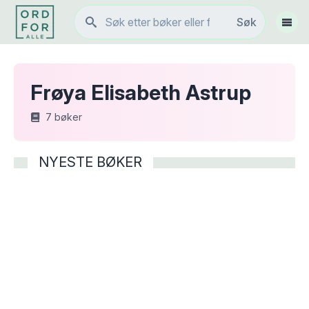
Søk
Søk
Vis 
Frøya Elisabeth Astrup
7
bøker
NYESTE BØKER