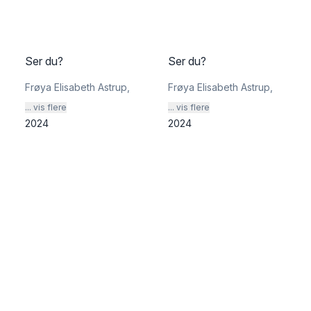
Ser du?
Ser du?
Frøya Elisabeth Astrup
,
Frøya Elisabeth Astrup
,
... vis flere
... vis flere
2024
2024