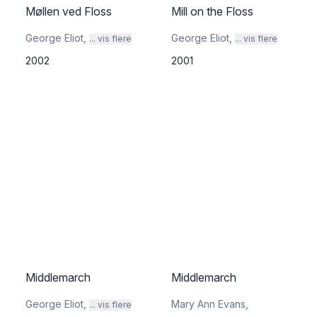
Møllen ved Floss
Mill on the Floss
George Eliot
,
George Eliot
,
... vis flere
... vis flere
2002
2001
Middlemarch
Middlemarch
George Eliot
,
Mary Ann Evans
,
... vis flere