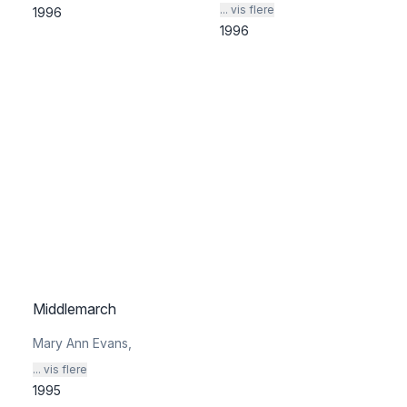
... vis flere
1996
1996
Middlemarch
Mary Ann Evans
,
... vis flere
1995