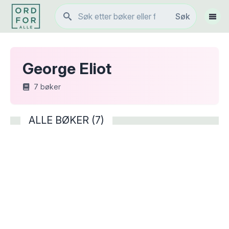
Søk
Søk
Vis 
George Eliot
7
bøker
ALLE BØKER (7)