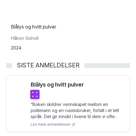
Blålys og hvitt pulver
Håkon Gisholt
2024
SISTE ANMELDELSER
Blålys og hvitt pulver
Terningkast
4
“
Boken skildrer vennskapet mellom en
politimann og en rusmisbruker, fortalt i et lett
språk. Det gir innsikt i livene til dem vi ofte
styrer unna.
”
Les hele anmeldelsen