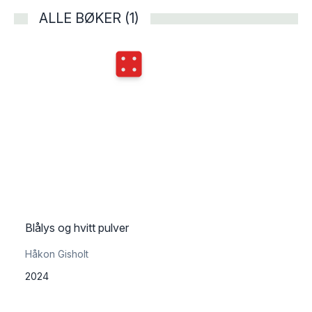
ALLE BØKER (1)
Terningkast
4
Blålys og hvitt pulver
Håkon Gisholt
2024