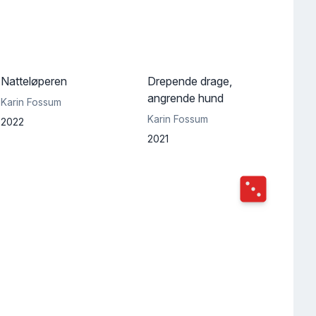
Natteløperen
Drepende drage,
angrende hund
Karin Fossum
Karin Fossum
2022
2021
Terningkast
3