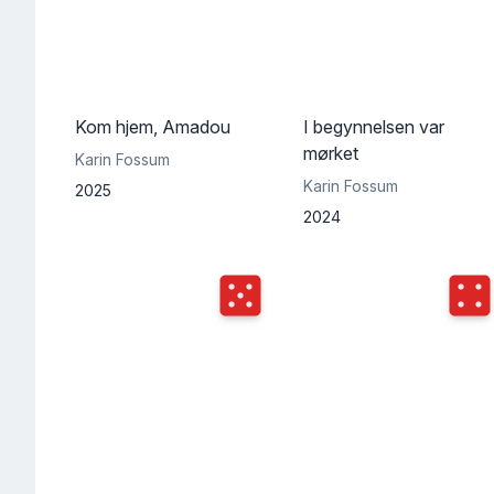
Kom hjem, Amadou
I begynnelsen var
mørket
Karin Fossum
Karin Fossum
2025
2024
Terningkast
5
Terni