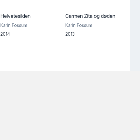
Helvetesilden
Carmen Zita og døden
Karin Fossum
Karin Fossum
2014
2013