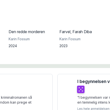
Den redde morderen
Farvel, Farah Diba
Karin Fossum
Karin Fossum
2024
2023
I begynnelsen 
Terningkast
5
 kriminalromanen så
“
I begynnelsen var 
en temmelig intens 
Les hele anmeldelsen