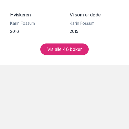
Hviskeren
Vi som er døde
Karin Fossum
Karin Fossum
2016
2015
Vis alle
46
bøker