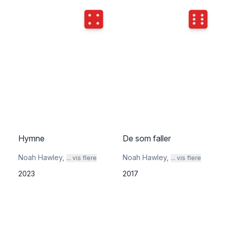
Terningkast
4
Terningka
Hymne
De som faller
Noah Hawley
,
Noah Hawley
,
... vis flere
... vis flere
2023
2017