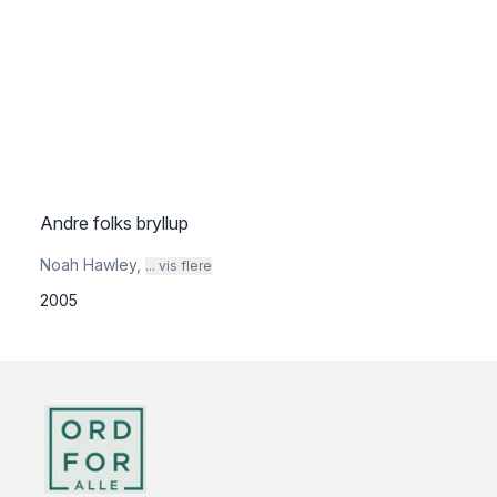
Andre folks bryllup
Noah Hawley
,
... vis flere
2005