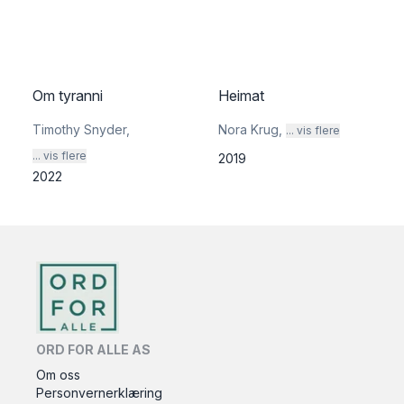
Om tyranni
Heimat
Timothy Snyder
,
Nora Krug
,
... vis flere
... vis flere
2019
2022
ORD FOR ALLE AS
Om oss
Personvernerklæring