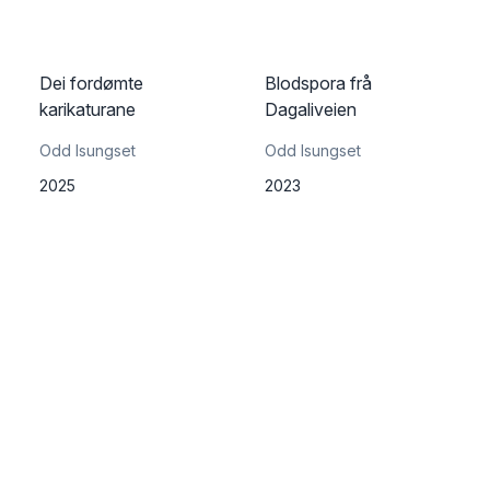
Dei fordømte
Blodspora frå
karikaturane
Dagaliveien
Odd Isungset
Odd Isungset
2025
2023