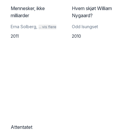
Mennesker, ikke
Hvem skjøt William
milliarder
Nygaard?
Erna Solberg
,
Odd Isungset
... vis flere
2011
2010
Attentatet