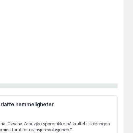
erlatte hemmeligheter
ina. Oksana Zabuzjko sparer ikke på kruttet i skildringen
raina forut for oransjerevolusjonen.
”