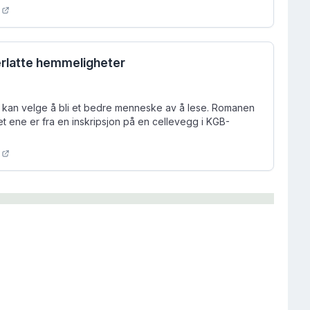
erlatte hemmeligheter
 kan velge å bli et bedre menneske av å lese. Romanen
t ene er fra en inskripsjon på en cellevegg i KGB-