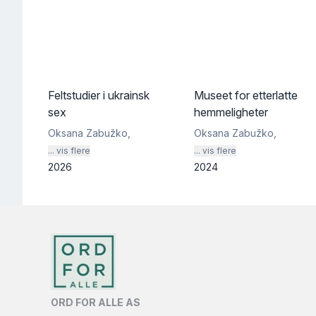
Feltstudier i ukrainsk
Museet for etterlatte
sex
hemmeligheter
Oksana Zabužko
,
Oksana Zabužko
,
... vis flere
... vis flere
2026
2024
ORD FOR ALLE AS